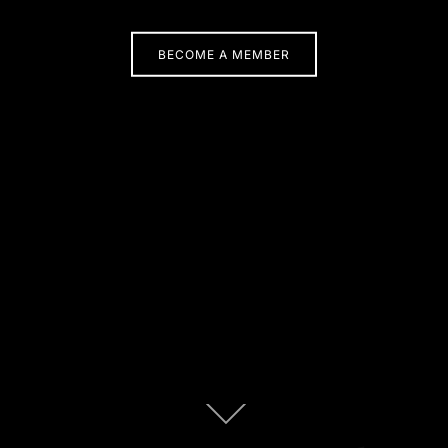
BECOME A MEMBER
Descendre
au