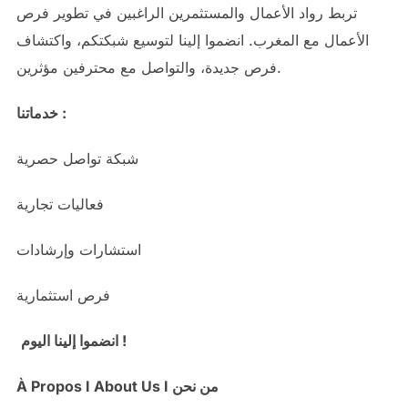
تربط رواد الأعمال والمستثمرين الراغبين في تطوير فرص
الأعمال مع المغرب. انضموا إلينا لتوسيع شبكتكم، واكتشاف
فرص جديدة، والتواصل مع محترفين مؤثرين.
خدماتنا :
شبكة تواصل حصرية
فعاليات تجارية
استشارات وإرشادات
فرص استثمارية
انضموا إلينا اليوم !
À Propos I About Us I من نحن