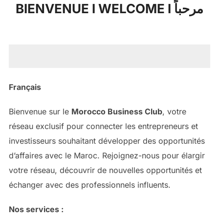
BIENVENUE I WELCOME I مرحباً
contenu
Français
Bienvenue sur le
Morocco Business Club
, votre
réseau exclusif pour connecter les entrepreneurs et
investisseurs souhaitant développer des opportunités
d’affaires avec le Maroc. Rejoignez-nous pour élargir
votre réseau, découvrir de nouvelles opportunités et
échanger avec des professionnels influents.
Nos services :